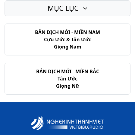
MỤC LỤC
BẢN DỊCH MỚI - MIỀN NAM
Cựu Ước & Tân Ước
Giọng Nam
BẢN DỊCH MỚI - MIỀN BẮC
Tân Ước
Giọng Nữ