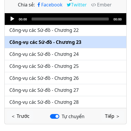
Chia sẻ:
Facebook
Twitter
Ember
Công-vụ các Sứ-đồ - Chương 20
Audio
Công-vụ các Sứ-đồ - Chương 21
00:00
00:00
Player
Công-vụ các Sứ-đồ - Chương 22
Công-vụ các Sứ-đồ - Chương 23
Công-vụ các Sứ-đồ - Chương 24
Công-vụ các Sứ-đồ - Chương 25
Công-vụ các Sứ-đồ - Chương 26
Công-vụ các Sứ-đồ - Chương 27
Công-vụ các Sứ-đồ - Chương 28
＜ Trước
Tiếp ＞
Tự chuyển