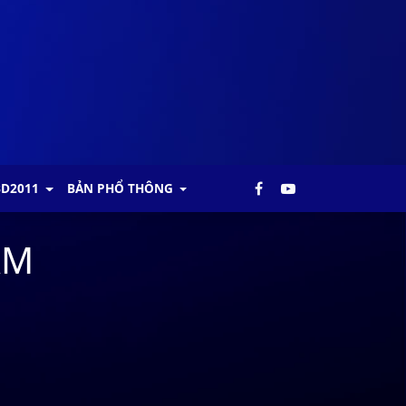
BD2011
BẢN PHỔ THÔNG
AM