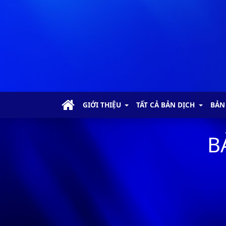
GIỚI THIỆU
TẤT CẢ BẢN DỊCH
BẢN
B