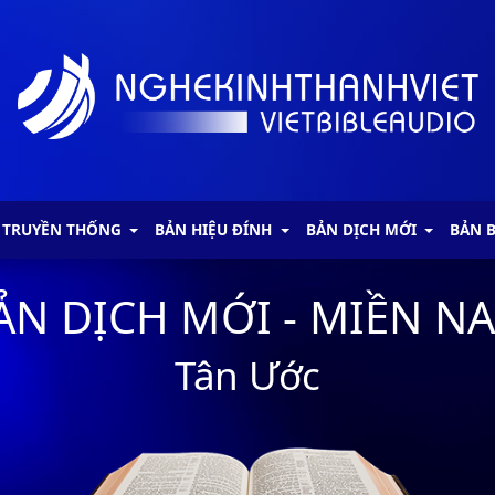
 TRUYỀN THỐNG
BẢN HIỆU ĐÍNH
BẢN DỊCH MỚI
BẢN 
ẢN DỊCH MỚI - MIỀN N
Tân Ước