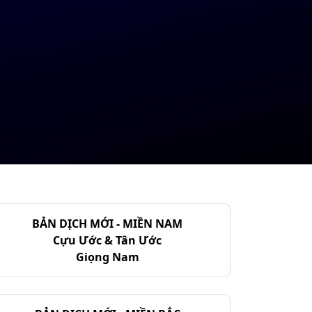
BẢN DỊCH MỚI - MIỀN NAM
Cựu Ước & Tân Ước
Giọng Nam