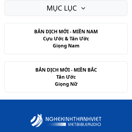
MỤC LỤC
Rô-ma - Chương 14
Rô-ma - Chương 15
BẢN DỊCH MỚI - MIỀN NAM
Rô-ma - Chương 16
Cựu Ước & Tân Ước
Giọng Nam
BẢN DỊCH MỚI - MIỀN BẮC
Tân Ước
Giọng Nữ