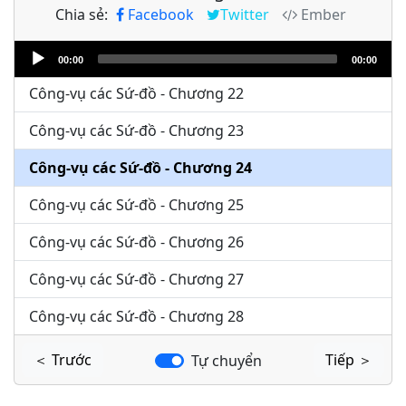
Chia sẻ:
Facebook
Twitter
Ember
Công-vụ các Sứ-đồ - Chương 20
Audio
Công-vụ các Sứ-đồ - Chương 21
00:00
00:00
Player
Công-vụ các Sứ-đồ - Chương 22
Công-vụ các Sứ-đồ - Chương 23
Công-vụ các Sứ-đồ - Chương 24
Công-vụ các Sứ-đồ - Chương 25
Công-vụ các Sứ-đồ - Chương 26
Công-vụ các Sứ-đồ - Chương 27
Công-vụ các Sứ-đồ - Chương 28
＜ Trước
Tiếp ＞
Tự chuyển