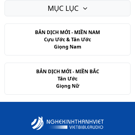
MỤC LỤC
BẢN DỊCH MỚI - MIỀN NAM
Cựu Ước & Tân Ước
Giọng Nam
BẢN DỊCH MỚI - MIỀN BẮC
Tân Ước
Giọng Nữ