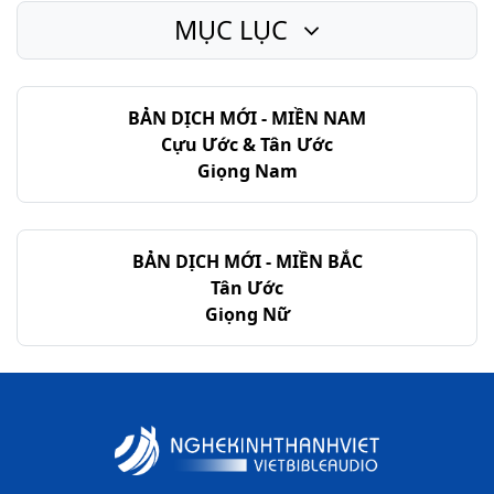
MỤC LỤC
Lu-ca - Chương 23
Lu-ca - Chương 24
BẢN DỊCH MỚI - MIỀN NAM
Cựu Ước & Tân Ước
Giọng Nam
BẢN DỊCH MỚI - MIỀN BẮC
Tân Ước
Giọng Nữ