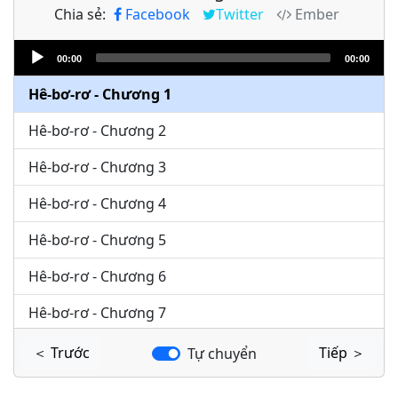
Chia sẻ:
Facebook
Twitter
Ember
Audio
00:00
00:00
Player
Hê-bơ-rơ - Chương 1
Hê-bơ-rơ - Chương 2
Hê-bơ-rơ - Chương 3
Hê-bơ-rơ - Chương 4
Hê-bơ-rơ - Chương 5
Hê-bơ-rơ - Chương 6
Hê-bơ-rơ - Chương 7
Hê-bơ-rơ - Chương 8
＜ Trước
Tiếp ＞
Tự chuyển
Hê-bơ-rơ - Chương 9