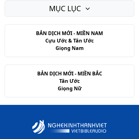
MỤC LỤC
Hê-bơ-rơ - Chương 10
Hê-bơ-rơ - Chương 11
BẢN DỊCH MỚI - MIỀN NAM
Hê-bơ-rơ - Chương 12
Cựu Ước & Tân Ước
Hê-bơ-rơ - Chương 13
Giọng Nam
BẢN DỊCH MỚI - MIỀN BẮC
Tân Ước
Giọng Nữ