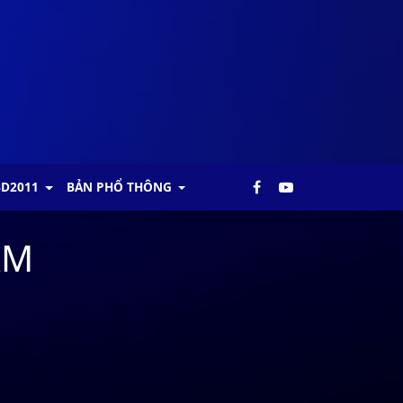
BD2011
BẢN PHỔ THÔNG
AM