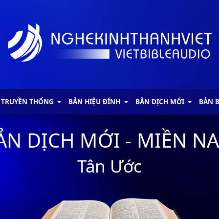
 TRUYỀN THỐNG
BẢN HIỆU ĐÍNH
BẢN DỊCH MỚI
BẢN 
ẢN DỊCH MỚI - MIỀN N
Tân Ước