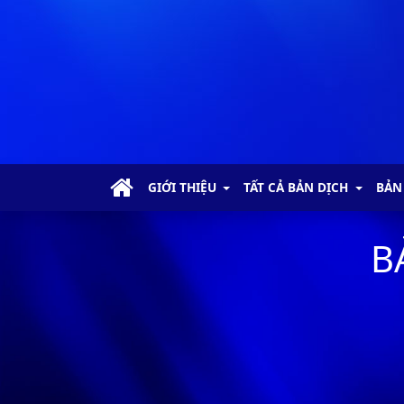
GIỚI THIỆU
TẤT CẢ BẢN DỊCH
BẢN
B