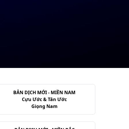
BẢN DỊCH MỚI - MIỀN NAM
Cựu Ước & Tân Ước
Giọng Nam