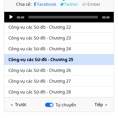
Chia sẻ:
Facebook
Twitter
Ember
Công-vụ các Sứ-đồ - Chương 20
Audio
Công-vụ các Sứ-đồ - Chương 21
00:00
00:00
Player
Công-vụ các Sứ-đồ - Chương 22
Công-vụ các Sứ-đồ - Chương 23
Công-vụ các Sứ-đồ - Chương 24
Công-vụ các Sứ-đồ - Chương 25
Công-vụ các Sứ-đồ - Chương 26
Công-vụ các Sứ-đồ - Chương 27
Công-vụ các Sứ-đồ - Chương 28
＜ Trước
Tiếp ＞
Tự chuyển