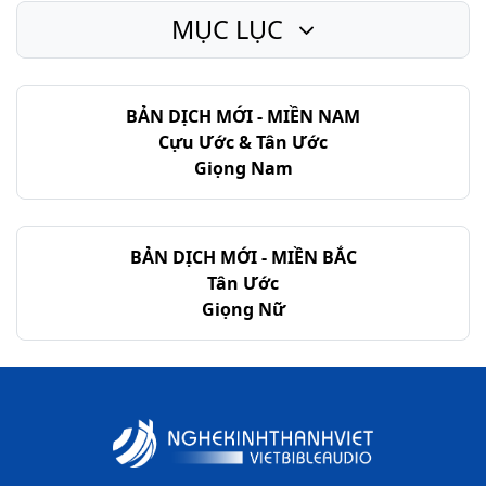
MỤC LỤC
BẢN DỊCH MỚI - MIỀN NAM
Cựu Ước & Tân Ước
Giọng Nam
BẢN DỊCH MỚI - MIỀN BẮC
Tân Ước
Giọng Nữ