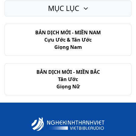
MỤC LỤC
Giăng - Chương 19
Giăng - Chương 20
BẢN DỊCH MỚI - MIỀN NAM
Giăng - Chương 21
Cựu Ước & Tân Ước
Giọng Nam
BẢN DỊCH MỚI - MIỀN BẮC
Tân Ước
Giọng Nữ