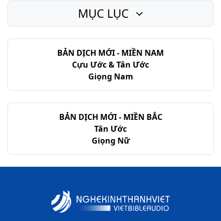
MỤC LỤC
Khải-huyền - Chương 12
Khải-huyền - Chương 13
BẢN DỊCH MỚI - MIỀN NAM
Khải-huyền - Chương 14
Cựu Ước & Tân Ước
Khải-huyền - Chương 15
Giọng Nam
Khải-huyền - Chương 16
Khải-huyền - Chương 17
BẢN DỊCH MỚI - MIỀN BẮC
Tân Ước
Khải-huyền - Chương 18
Giọng Nữ
Khải-huyền - Chương 19
Khải-huyền - Chương 20
Khải-huyền - Chương 21
Khải-huyền - Chương 22