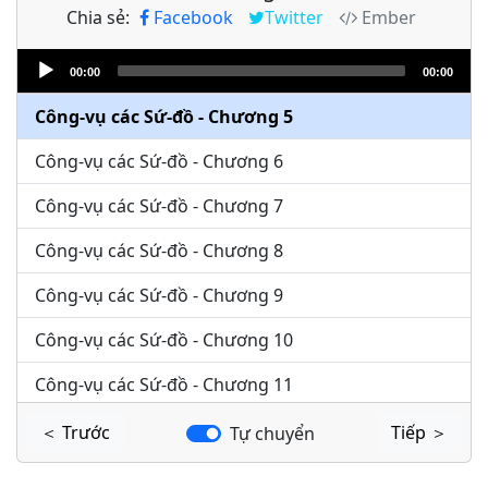
Chia sẻ:
Facebook
Twitter
Ember
Công-vụ các Sứ-đồ - Chương 3
Audio
Công-vụ các Sứ-đồ - Chương 4
00:00
00:00
Player
Công-vụ các Sứ-đồ - Chương 5
Công-vụ các Sứ-đồ - Chương 6
Công-vụ các Sứ-đồ - Chương 7
Công-vụ các Sứ-đồ - Chương 8
Công-vụ các Sứ-đồ - Chương 9
Công-vụ các Sứ-đồ - Chương 10
Công-vụ các Sứ-đồ - Chương 11
Công-vụ các Sứ-đồ - Chương 12
＜ Trước
Tiếp ＞
Tự chuyển
Công-vụ các Sứ-đồ - Chương 13