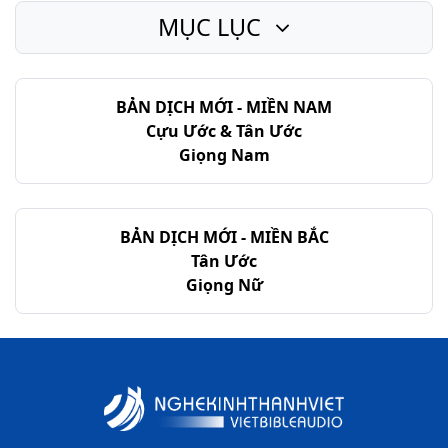
MỤC LỤC
BẢN DỊCH MỚI - MIỀN NAM
Cựu Ước & Tân Ước
Giọng Nam
BẢN DỊCH MỚI - MIỀN BẮC
Tân Ước
Giọng Nữ