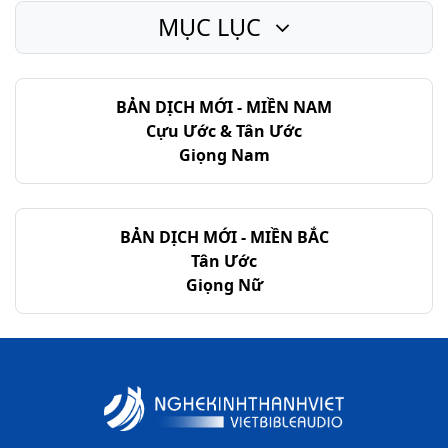
MỤC LỤC
BẢN DỊCH MỚI - MIỀN NAM
Cựu Ước & Tân Ước
Giọng Nam
BẢN DỊCH MỚI - MIỀN BẮC
Tân Ước
Giọng Nữ