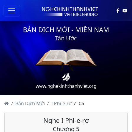
BẢN DỊCH MỚI - MIỀN NAM
Tân Ước
www.nghekinhthanhviet.org
Bản Dịch Mới
I Phi-e-rơ
C
5
Nghe I Phi-e-rơ
Chương 5