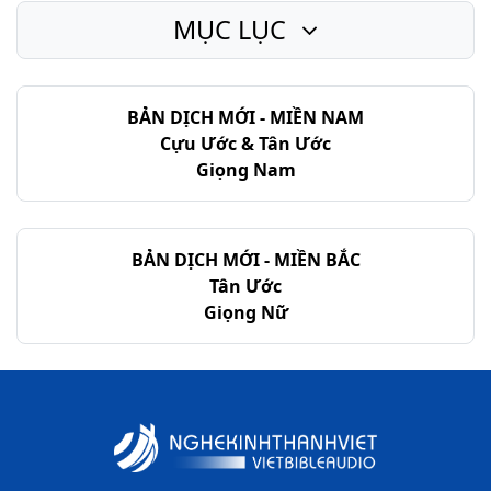
MỤC LỤC
BẢN DỊCH MỚI - MIỀN NAM
Cựu Ước & Tân Ước
Giọng Nam
BẢN DỊCH MỚI - MIỀN BẮC
Tân Ước
Giọng Nữ