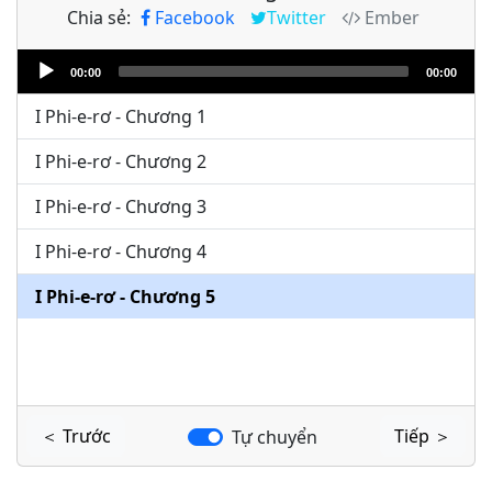
Chia sẻ:
Facebook
Twitter
Ember
Audio
00:00
00:00
Player
I Phi-e-rơ - Chương 1
I Phi-e-rơ - Chương 2
I Phi-e-rơ - Chương 3
I Phi-e-rơ - Chương 4
I Phi-e-rơ - Chương 5
＜ Trước
Tiếp ＞
Tự chuyển