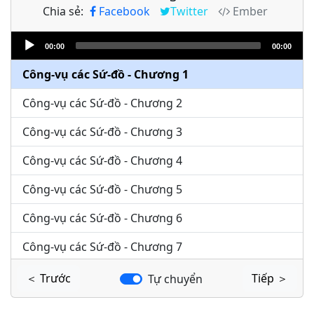
Chia sẻ:
Facebook
Twitter
Ember
Audio
00:00
00:00
Player
Công-vụ các Sứ-đồ - Chương 1
Công-vụ các Sứ-đồ - Chương 2
Công-vụ các Sứ-đồ - Chương 3
Công-vụ các Sứ-đồ - Chương 4
Công-vụ các Sứ-đồ - Chương 5
Công-vụ các Sứ-đồ - Chương 6
Công-vụ các Sứ-đồ - Chương 7
Công-vụ các Sứ-đồ - Chương 8
＜ Trước
Tiếp ＞
Tự chuyển
Công-vụ các Sứ-đồ - Chương 9