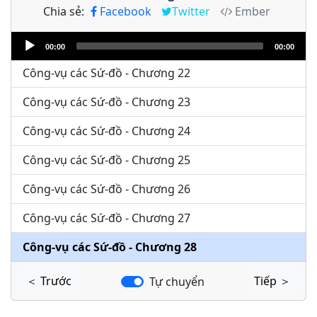
Chia sẻ:
Facebook
Twitter
Ember
Công-vụ các Sứ-đồ - Chương 20
Audio
Công-vụ các Sứ-đồ - Chương 21
00:00
00:00
Player
Công-vụ các Sứ-đồ - Chương 22
Công-vụ các Sứ-đồ - Chương 23
Công-vụ các Sứ-đồ - Chương 24
Công-vụ các Sứ-đồ - Chương 25
Công-vụ các Sứ-đồ - Chương 26
Công-vụ các Sứ-đồ - Chương 27
Công-vụ các Sứ-đồ - Chương 28
＜ Trước
Tiếp ＞
Tự chuyển