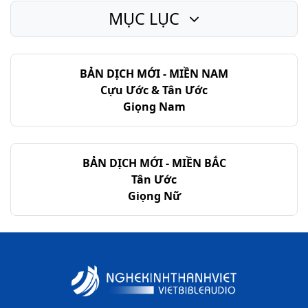
MỤC LỤC
BẢN DỊCH MỚI - MIỀN NAM
Cựu Ước & Tân Ước
Giọng Nam
BẢN DỊCH MỚI - MIỀN BẮC
Tân Ước
Giọng Nữ